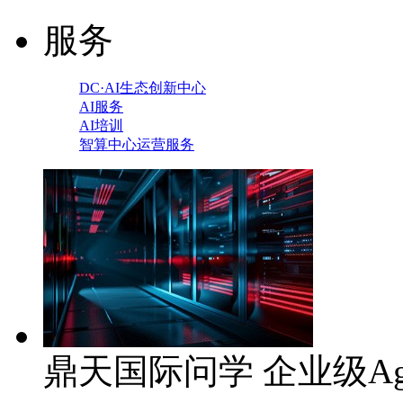
服务
DC·AI生态创新中心
AI服务
AI培训
智算中心运营服务
鼎天国际问学 企业级Ag