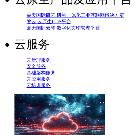
鼎天国际研云 研制一体化工业互联网解决方案
磐云 云原生PaaS平台
鼎天国际云印 数字化文印管理平台
云服务
云管理服务
安全服务
基础架构服务
云应用服务
云培训服务